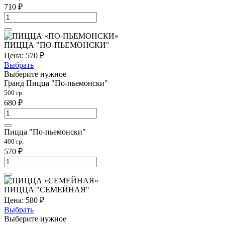
710
₽
ПИЦЦА "ПО-ПЬЕМОНСКИ"
Цена:
570
₽
Выбрать
Выберите нужное
Гранд Пицца "По-пьемонски"
500 гр.
680
₽
Пицца "По-пьемонски"
400 гр.
570
₽
ПИЦЦА "СЕМЕЙНАЯ"
Цена:
580
₽
Выбрать
Выберите нужное