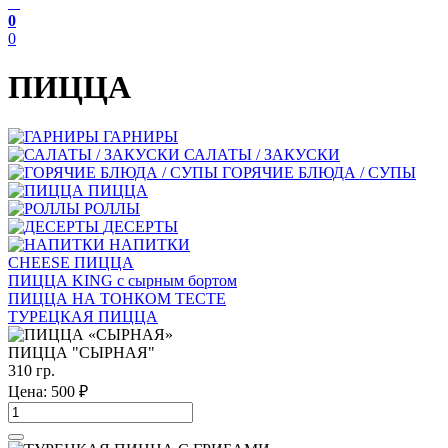
0
0
ПИЦЦА
ГАРНИРЫ
САЛАТЫ / ЗАКУСКИ
ГОРЯЧИЕ БЛЮДА / СУПЫ
ПИЦЦА
РОЛЛЫ
ДЕСЕРТЫ
НАПИТКИ
CHEESE ПИЦЦА
ПИЦЦА KING с сырным бортом
ПИЦЦА НА ТОНКОМ ТЕСТЕ
ТУРЕЦКАЯ ПИЦЦА
ПИЦЦА "СЫРНАЯ"
310 гр.
Цена:
500
₽