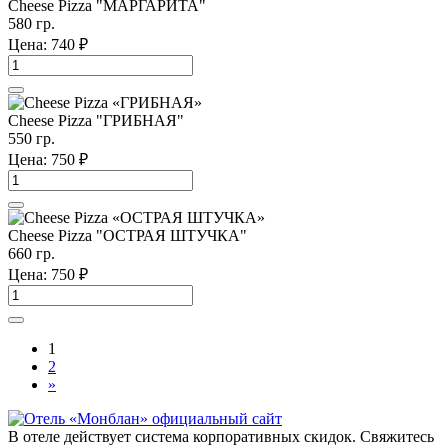
Cheese Pizza "МАРГАРИТА"
580 гр.
Цена:
740
₽
Cheese Pizza "ГРИБНАЯ"
550 гр.
Цена:
750
₽
Cheese Pizza "ОСТРАЯ ШТУЧКА"
660 гр.
Цена:
750
₽
1
2
»
В отеле действует система корпоративных скидок. Свяжитесь