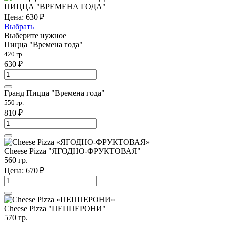
ПИЦЦА "ВРЕМЕНА ГОДА"
Цена:
630
₽
Выбрать
Выберите нужное
Пицца "Времена года"
420 гр.
630
₽
Гранд Пицца "Времена года"
550 гр.
810
₽
Cheese Pizza "ЯГОДНО-ФРУКТОВАЯ"
560 гр.
Цена:
670
₽
Cheese Pizza "ПЕППЕРОНИ"
570 гр.