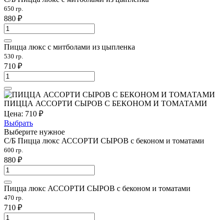
650 гр.
880
₽
Пицца люкс с митболами из цыпленка
530 гр.
710
₽
ПИЦЦА АССОРТИ СЫРОВ С БЕКОНОМ И ТОМАТАМИ
Цена:
710
₽
Выбрать
Выберите нужное
С/Б Пицца люкс АССОРТИ СЫРОВ с беконом и томатами
600 гр.
880
₽
Пицца люкс АССОРТИ СЫРОВ с беконом и томатами
470 гр.
710
₽