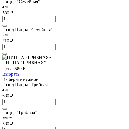
Пицца "Семейная"
420 гр.
580
₽
Гранд Пицца "Семейная"
530 гр.
710
₽
ПИЦЦА "ГРИБНАЯ"
Цена:
580
₽
Выбрать
Выберите нужное
Гранд Пицца "Грибная"
450 гр.
680
₽
Пицца "Грибная"
360 гр.
580
₽