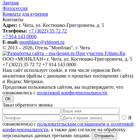
Завтрак
Фотосессия
Комната для курения
Контакты
Адрес:
г. Чита, ул. Костюшко-Григоровича, д. 5
Телефоны:
+7 (3022) 35 72 72
+7 914 143 0000
E-mail:
montblanc@eldonet.ru
© 2013 – 2026, Отель "Монблан", г. Чита
При участии Frilans.Ru
ООО «МОНБЛАН»
г. Чита, ул. Костюшко-Григоровича, д. 5
+7 (3022) 35 72 72
+7 914 143 0000
Наш сайт использует сооkiе, в том числе сервисов Веб-
аналитики (файлы с данными о прошлых посещениях сайта)
и Яндекс Метрики.
Продолжая пользоваться сайтом, вы подтверждаете, что
ознакомились с
политикой конфиденциальности
.
OK
Заказ обратного звонка
Я
ознакомлен(а) с
пользовательским соглашением и политикой
конфиденциальности
, а также даю согласие на обработку
персональных данных третьими лицами.
Отправить