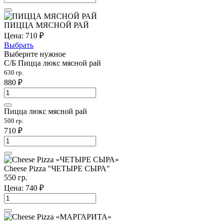
ПИЦЦА МЯСНОЙ РАЙ
Цена:
710
₽
Выбрать
Выберите нужное
С/Б Пицца люкс мясной рай
630 гр.
880
₽
Пицца люкс мясной рай
500 гр.
710
₽
Cheese Pizza "ЧЕТЫРЕ СЫРА"
550 гр.
Цена:
740
₽