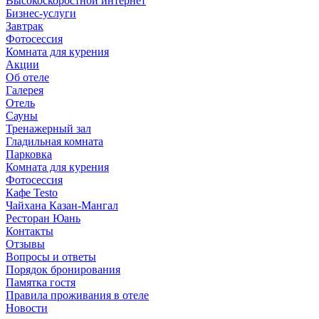
Высокоскоростной интернет
Бизнес-услуги
Завтрак
Фотосессия
Комната для курения
Акции
Об отеле
Галерея
Отель
Сауны
Тренажерный зал
Гладильная комната
Парковка
Комната для курения
Фотосессия
Кафе Testo
Чайхана Казан-Мангал
Ресторан Юань
Контакты
Отзывы
Вопросы и ответы
Порядок бронирования
Памятка гостя
Правила проживания в отеле
Новости