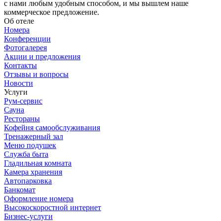
с нами любым удобным способом, и мы вышлем наше
коммерческое предложение.
Об отеле
Номера
Конференции
Фотогалерея
Акции и предложения
Контакты
Отзывы и вопросы
Новости
Услуги
Рум-сервис
Сауна
Рестораны
Кофейня самообслуживания
Тренажерный зал
Меню подушек
Служба быта
Гладильная комната
Камера хранения
Автопарковка
Банкомат
Оформление номера
Высокоскоростной интернет
Бизнес-услуги