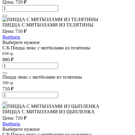
Цена:
710
₽
ПИЦЦА С МИТБОЛАМИ ИЗ ТЕЛЯТИНЫ
Цена:
710
₽
Выбрать
Выберите нужное
С/Б Пицца люкс с митболами из телятины
630 гр.
880
₽
Пицца люкс с митболами из телятины
500 гр.
710
₽
ПИЦЦА С МИТБОЛАМИ ИЗ ЦЫПЛЕНКА
Цена:
710
₽
Выбрать
Выберите нужное
С/Б Пицца люкс с митболами из цыпленка