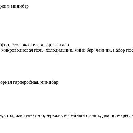
оджия, минибар
фон, стол, ж/к телевизор, зеркало.
, микроволновая печь, холодильник, мини бар, чайник, набор по
торная гардеробная, минибар
 стол, ж/к телевизор, зеркало, кофейный столик, два полукресла