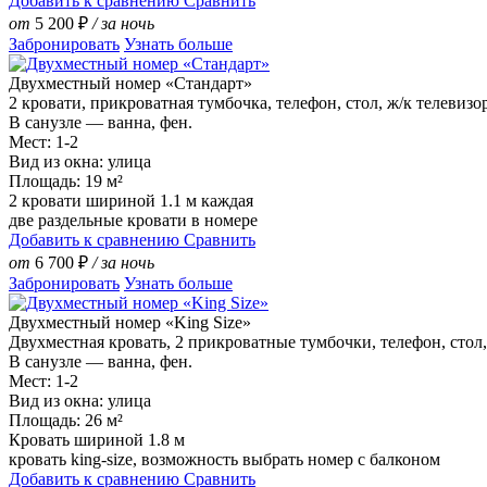
Добавить к сравнению
Сравнить
от
5 200
₽
/ за ночь
Забронировать
Узнать больше
Двухместный номер «Стандарт»
2 кровати, прикроватная тумбочка, телефон, стол, ж/к телевизо
В санузле — ванна, фен.
Мест: 1-2
Вид из окна: улица
Площадь: 19 м²
2 кровати шириной 1.1 м каждая
две раздельные кровати в номере
Добавить к сравнению
Сравнить
от
6 700
₽
/ за ночь
Забронировать
Узнать больше
Двухместный номер «King Size»
Двухместная кровать, 2 прикроватные тумбочки, телефон, стол,
В санузле — ванна, фен.
Мест: 1-2
Вид из окна: улица
Площадь: 26 м²
Кровать шириной 1.8 м
кровать king-size, возможность выбрать номер с балконом
Добавить к сравнению
Сравнить