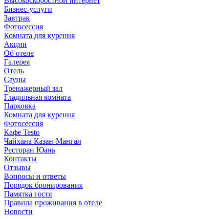
Высокоскоростной интернет
Бизнес-услуги
Завтрак
Фотосессия
Комната для курения
Акции
Об отеле
Галерея
Отель
Сауны
Тренажерный зал
Гладильная комната
Парковка
Комната для курения
Фотосессия
Кафе Testo
Чайхана Казан-Мангал
Ресторан Юань
Контакты
Отзывы
Вопросы и ответы
Порядок бронирования
Памятка гостя
Правила проживания в отеле
Новости