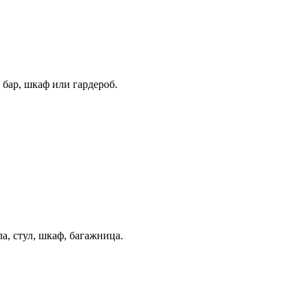
 бар, шкаф или гардероб.
а, стул, шкаф, багажница.