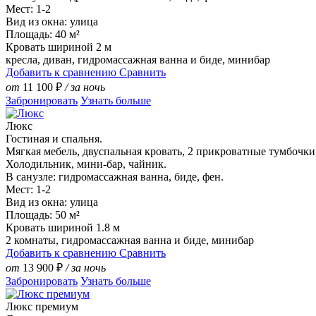
Мест: 1-2
Вид из окна: улица
Площадь: 40 м²
Кровать шириной 2 м
кресла, диван, гидромассажная ванна и биде, минибар
Добавить к сравнению
Сравнить
от
11 100
₽
/ за ночь
Забронировать
Узнать больше
Люкс
Гостиная и спальня.
Мягкая мебель, двуспальная кровать, 2 прикроватные тумбочки,
Холодильник, мини-бар, чайник.
В санузле: гидромассажная ванна, биде, фен.
Мест: 1-2
Вид из окна: улица
Площадь: 50 м²
Кровать шириной 1.8 м
2 комнаты, гидромассажная ванна и биде, минибар
Добавить к сравнению
Сравнить
от
13 900
₽
/ за ночь
Забронировать
Узнать больше
Люкс премиум