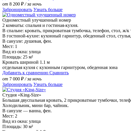
от
8 200
₽
/ за ночь
Забронировать
Узнать больше
Одноместный улучшенный номер
2 комнаты: спальня и гостиная-кухня.
В спальне: кровать, прикроватная тумбочка, телефон, стол, ж/к 
В гостиной-кухне: кухонный гарнитур, обеденный стол, стулья
В санузле: душевая, фен.
Мест: 1
Вид из окна: улица
Площадь: 25 м²
Кровать шириной 1.1 м
отдельная кухня с кухонным гарнитуром, обеденная зона
Добавить к сравнению
Сравнить
от
7 000
₽
/ за ночь
Забронировать
Узнать больше
Студия «King-Size»
Большая двуспальная кровать, 2 прикроватные тумбочки, телефон
Холодильник, мини бар, чайник.
В санузле — ванна, фен.
Мест: 2
Вид из окна: улица
Площадь: 30 м²