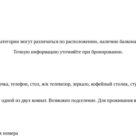
атегории могут различаться по расположению, наличию балкона 
Точную информацию уточняйте при бронировании.
чка, телефон, стол, ж/к телевизор, зеркало, кофейный столик, с
в одной из двух комнат. Возможно подселение. Для проживания 
х номера