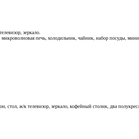
телевизор, зеркало.
, микроволновая печь, холодильник, чайник, набор посуды, мини
, стол, ж/к телевизор, зеркало, кофейный столик, два полукресл