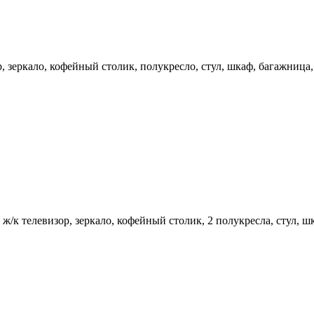
р, зеркало, кофейный столик, полукресло, стул, шкаф, багажница
 ж/к телевизор, зеркало, кофейный столик, 2 полукресла, стул, 